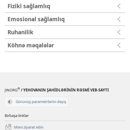
Fiziki sağlamlıq
Emosional sağlamlıq
Ruhanilik
Köhnə məqalələr
®
JW.ORG
/ YEHOVANIN ŞAHİDLƏRİNİN RƏSMİ VEB-SAYTI
Görünüş parametrlərini dəyiş
Birbaşa linklər
Məni ziyarət edin