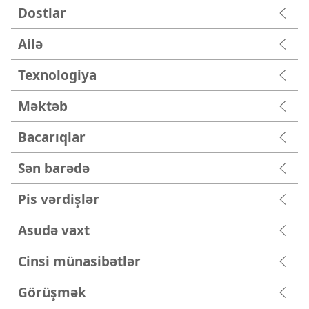
Dostlar
Ailə
Texnologiya
Məktəb
Bacarıqlar
Sən barədə
Pis vərdişlər
Asudə vaxt
Cinsi münasibətlər
Görüşmək