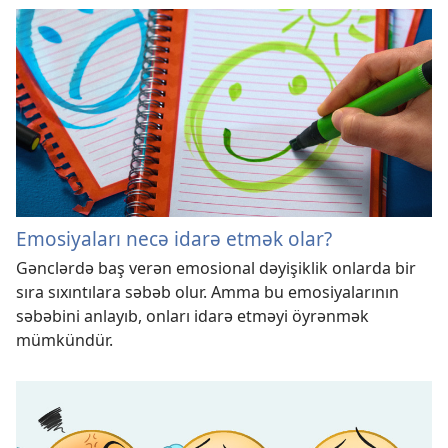
Emosiyaları necə idarə etmək olar?
Gənclərdə baş verən emosional dəyişiklik onlarda bir
sıra sıxıntılara səbəb olur. Amma bu emosiyalarının
səbəbini anlayıb, onları idarə etməyi öyrənmək
mümkündür.