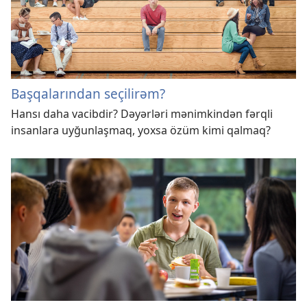
Başqalarından seçilirəm?
Hansı daha vacibdir? Dəyərləri mənimkindən fərqli
insanlara uyğunlaşmaq, yoxsa özüm kimi qalmaq?