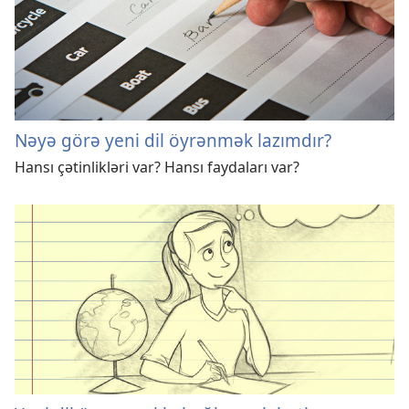
Nəyə görə yeni dil öyrənmək lazımdır?
Hansı çətinlikləri var? Hansı faydaları var?