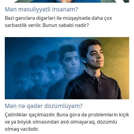
Mən məsuliyyətli insanam?
Bəzi gənclərə digərləri ilə müqayisədə daha çox
sərbəstlik verilir. Bunun səbəbi nədir?
Mən nə qədər dözümlüyəm?
Çətinliklər qaçılmazdır. Buna görə də problemlərin kiçik
və ya böyük olmasından asılı olmayaraq, dözümlü
olmaq vacibdir.