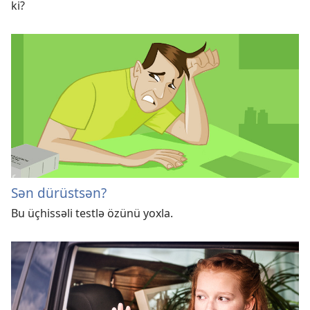
ki?
Sən dürüstsən?
Bu üçhissəli testlə özünü yoxla.