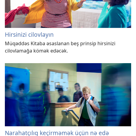
Hirsinizi cilovlayın
Müqəddəs Kitaba əsaslanan beş prinsip hirsinizi
cilovlamağa kömək edəcək.
Narahatçılıq keçirməmək üçün nə edə