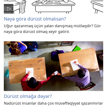
Nəyə görə dürüst olmalısan?
Uğur qazanmaq üçün yalan danışmaq mütləqdir? Gör
nəyə görə dürüst olmaq xeyir gətirir.
Dürüst olmağa dəyər?
Nadürüst insanlar daha çox müvəffəqiyyət qazanmırlar