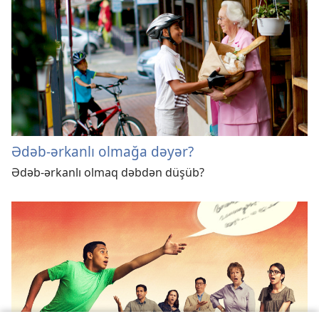
Ədəb-ərkanlı olmağa dəyər?
Ədəb-ərkanlı olmaq dəbdən düşüb?