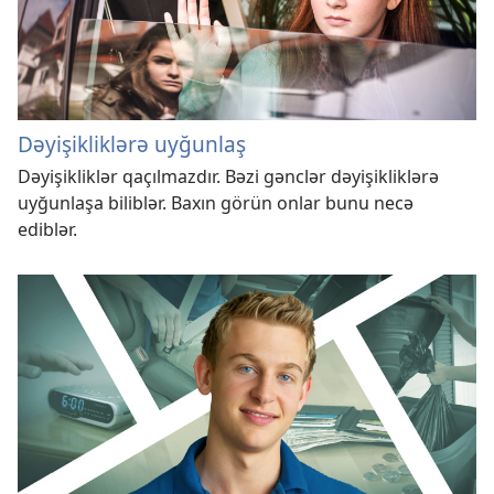
Dəyişikliklərə uyğunlaş
Dəyişikliklər qaçılmazdır. Bəzi gənclər dəyişikliklərə
uyğunlaşa biliblər. Baxın görün onlar bunu necə
ediblər.