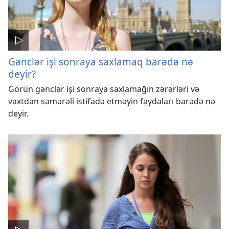
Gənclər işi sonraya saxlamaq barədə nə
deyir?
Görün gənclər işi sonraya saxlamağın zərərləri və
vaxtdan səmərəli istifadə etməyin faydaları barədə nə
deyir.