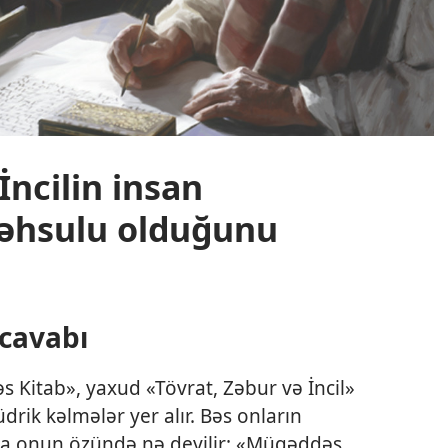
İncilin insan
əhsulu olduğunu
cavabı
Kitab», yaxud «Tövrat, Zəbur və İncil»
drik kəlmələr yer alır. Bəs onların
da onun özündə nə deyilir: «Müqəddəs