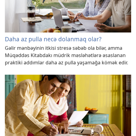
Daha az pulla necə dolanmaq olar?
Gəlir mənbəyinin itkisi stresə səbəb ola bilər, amma
Müqəddəs Kitabdakı müdrik məsləhətlərə əsaslanan
praktiki addımlar daha az pulla yaşamağa kömək edir.