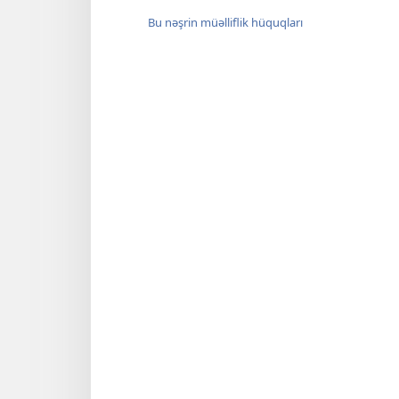
Bu nəşrin müəlliflik hüquqları