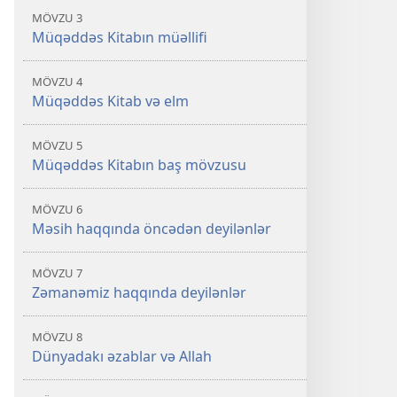
MÖVZU 3
Müqəddəs Kitabın müəllifi
MÖVZU 4
Müqəddəs Kitab və elm
MÖVZU 5
Müqəddəs Kitabın baş mövzusu
MÖVZU 6
Məsih haqqında öncədən deyilənlər
MÖVZU 7
Zəmanəmiz haqqında deyilənlər
MÖVZU 8
Dünyadakı əzablar və Allah