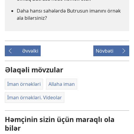
Daha hansı sahələrdə Butrusun imanını örnək
ala bilərsiniz?
Əvvəlki
Növbəti
Əlaqəli mövzular
İman örnəkləri
Allaha iman
İman örnəkləri. Videolar
Həmçinin sizin üçün maraqlı ola
bilər