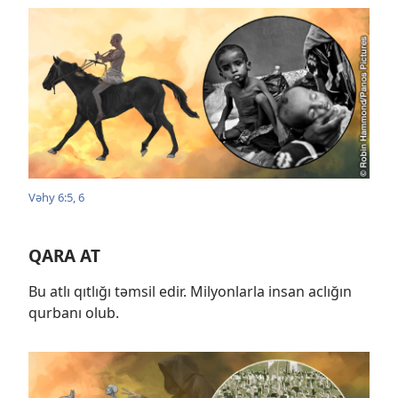
Vəhy 6:5, 6
QARA AT
Bu atlı qıtlığı təmsil edir. Milyonlarla insan aclığın
qurbanı olub.