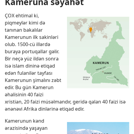
Kameruna səyahət
ÇOX ehtimal ki,
piqmeylər kimi də
tanınan bakalılar
Kamerunun ilk sakinləri
olub. 1500-cü illərdə
buraya portuqallar gəlir.
Bir neçə yüz ildən sonra
isə islam dininə etiqad
edən fulanilər tayfası
Kamerunun şimalını zəbt
edir. Bu gün Kamerun
əhalisinin 40 faizi
xristian, 20 faizi müsəlmandır, geridə qalan 40 faizi isə
ənənəvi Afrika dinlərinə etiqad edir.
Kamerunun kənd
ərazisində yaşayan