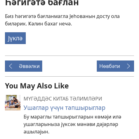
Һәгигәтә бағлан
Биз һәгигәтә бағланмагла Јеһованын досту ола
биләрик. Ҝәлин бахаг неҹә.
Јүклә
Әввәлки
Нөвбәти
You May Also Like
МҮГӘДДӘС КИТАБ ТӘЛИМЛӘРИ
Ушаглар үчүн тапшырыглар
Бу мараглы тапшырыгларын көмәји илә
ушагларыныза јүксәк мәнәви дәјәрләр
ашылајын.