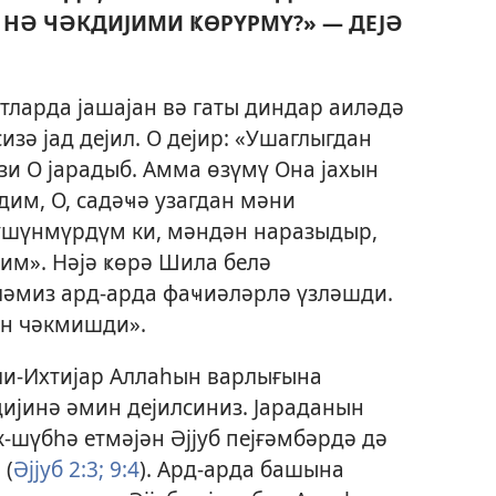
НӘ ЧӘКДИЈИМИ ҜӨРҮРМҮ?» — ДЕЈӘ
ларда јашајан вә гаты диндар аиләдә
зә јад дејил. О дејир: «Ушаглыгдан
и О јарадыб. Амма өзүмү Она јахын
им, О, садәҹә узагдан мәни
үшүнмүрдүм ки, мәндән наразыдыр,
дим». Нәјә ҝөрә Шила белә
ләмиз ард-арда фаҹиәләрлә үзләшди.
ән чәкмишди».
ли-Ихтијар Аллаһын варлығына
ијинә әмин дејилсиниз. Јараданын
-шүбһә етмәјән Әјјуб пејғәмбәрдә дә
 (
Әјјуб 2:3;
9:4
). Ард-арда башына