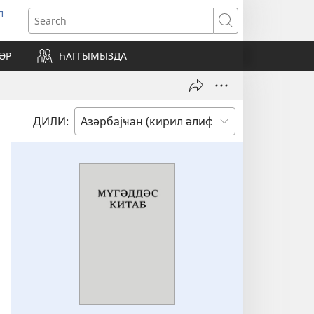
л
ens
Search
w
ndow)
ӘР
ҺАГГЫМЫЗДА
ДИЛИ: