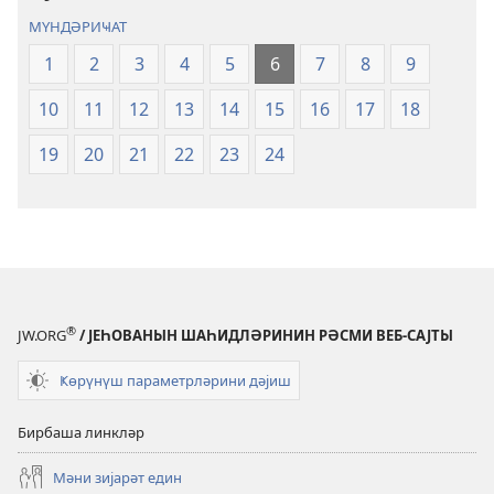
МҮНДӘРИҸАТ
1
2
3
4
5
6
7
8
9
10
11
12
13
14
15
16
17
18
19
20
21
22
23
24
®
JW.ORG
/ ЈЕҺОВАНЫН ШАҺИДЛӘРИНИН РӘСМИ ВЕБ-САЈТЫ
Ҝөрүнүш параметрләрини дәјиш
Бирбаша линкләр
Мәни зијарәт един