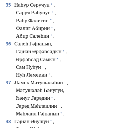
+
35
Наһур Сәруҹун
,
+
Сәруҹ Рәһунун
,
+
Рәһу Фалигин
,
+
Фалиг Абирин
,
+
Абир Салеһин
,
36
Салеһ Гәјнанын,
+
Гәјнан Әрфәһсадын
,
+
Әрфәһсад Самын
,
+
Сам Нуһун
,
+
Нуһ Ләмекин
,
+
37
Ләмек Мәтушәләһин
,
Мәтушәләһ Һәнугун,
+
Һәнуг Јарәдин
,
+
Јарәд Мәһлаилин
,
+
Мәһлаил Гәјнанын
,
+
38
Гәјнан Әнушун
,