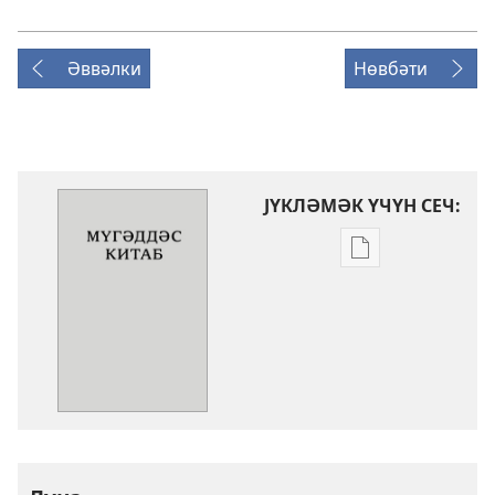
Әввәлки
Нөвбәти
ЈҮКЛӘМӘК ҮЧҮН СЕЧ:
Електрон
нәшрләри
јүкләмәк
үчүн
параметрләр
Мүгәддәс
Китаб
(Төврат,
Зәбур,