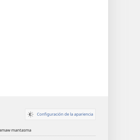
Configuración de la apariencia
namaw mantasma