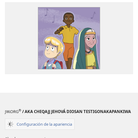
®
JW.ORG
/ AKA CHEQAJJ JEHOVÁ DIOSAN TESTIGONAKAPANKIWA
Configuración de la apariencia