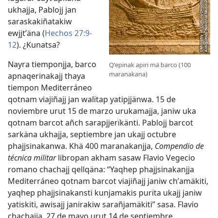
ukhajja, Pablojj jan
saraskakiñatakiw
ewjjtʼäna (
Hechos 27:9-
12
). ¿Kunatsa?
Nayra tiemponjja, barco
Qʼepinak apiri mä barco (100
maranakana)
apnaqerinakajj thaya
tiempon Mediterráneo
qotnam viajiñajj jan walïtap yatipjjänwa. 15 de
noviembre urut 15 de marzo urukamajja, janiw uka
qotnam barcot añch sarapjjerïkänti. Pablojj barcot
sarkäna ukhajja, septiembre jan ukajj octubre
phajjsinakanwa. Khä 400 maranakanjja,
Compendio de
técnica militar
libropan akham sasaw Flavio Vegecio
romano chachajj qellqäna: “Yaqhep phajjsinakanjja
Mediterráneo qotnam barcot viajiñajj janiw chʼamäkiti,
yaqhep phajjsinakansti kunjamakis purïta ukajj janiw
yatiskiti, awisajj janirakiw sarañjamäkiti” sasa. Flavio
chachajja, 27 de mayo urut 14 de septiembre