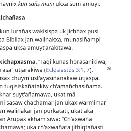
i maynix
kun sañs muni
ukxa sum amuyi.
kichañasa
 kun lurañas wakisispa uk jichhax pusi
sa Bibliax jan walinakxa, munasiñampi
taspa uksa amuytʼarakïtawa.
skichapxasma.
“Taqi kunas horasanikiwa;
rasa” utjarakiwa (
Eclesiastés 3:1,
7
).
wisax chuym ustʼayasiñanakaw utjaspa.
n tuqisiskañatakiw chʼamañchasiñama.
ukhar suytʼañamawa, ukat mä
ñäni sasaw chachamar jan ukax warmimar
 walinakar jan purkätati, ukat aka
an Arupax akham siwa: “Chʼaxwaña
ukhamawa; uka chʼaxwañata jithiqtañasti