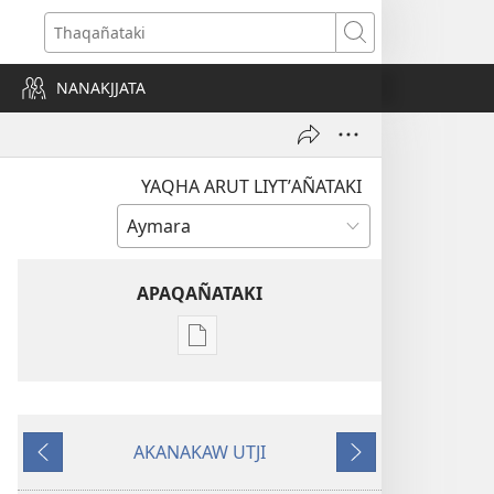
Thaqañataki
NANAKJJATA
YAQHA ARUT LIYTʼAÑATAKI
APAQAÑATAKI
Aka
archivonakanwa
qellqatanak
apaqasma
AKANAKAW UTJI
YATIYAÑATAKI
Kuttʼañataki
Pasañataki
Julio