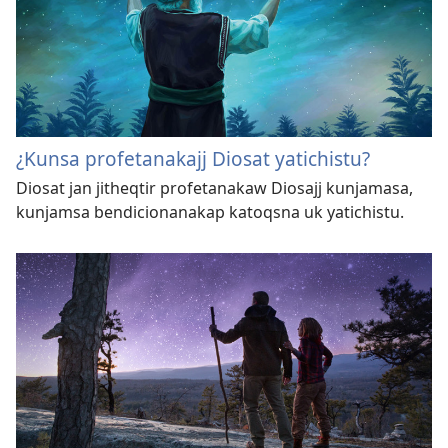
¿Kunsa profetanakajj Diosat yatichistu?
Diosat jan jitheqtir profetanakaw Diosajj kunjamasa,
kunjamsa bendicionanakap katoqsna uk yatichistu.