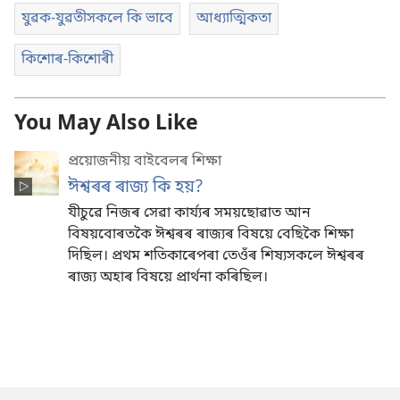
যুৱক-যুৱতীসকলে কি ভাবে
আধ্যাত্মিকতা
কিশোৰ-কিশোৰী
You May Also Like
প্ৰয়োজনীয় বাইবেলৰ শিক্ষা
ঈশ্বৰৰ ৰাজ্য কি হয়?
যীচুৱে নিজৰ সেৱা কাৰ্য্যৰ সময়ছোৱাত আন
বিষয়বোৰতকৈ ঈশ্বৰৰ ৰাজ্যৰ বিষয়ে বেছিকৈ শিক্ষা
দিছিল। প্ৰথম শতিকাৰেপৰা তেওঁৰ শিষ্যসকলে ঈশ্বৰৰ
ৰাজ্য অহাৰ বিষয়ে প্ৰাৰ্থনা কৰিছিল।