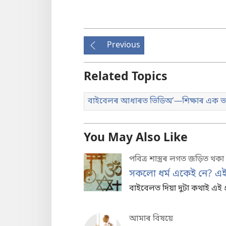
Previous
Related Topics
বাইবেলৰ আধাৰত ভিডিঅ’—শিক্ষাৰ এক ভ
You May Also Like
পবিত্ৰ শাস্ত্ৰৰ লগত জড়িত থকা 
সকলো ধৰ্ম একেই নে? এই 
বাইবেলত দিয়া দুটা কথাই এই প্
আমাৰ বিষয়ে