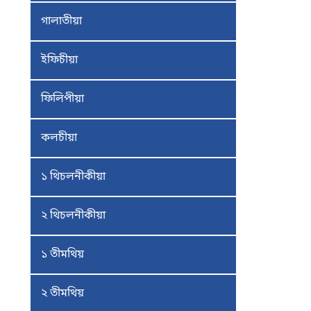
গালাতীয়া
ইফিচীয়া
ফিলিপীয়া
কলচীয়া
১ থিচলনীকীয়া
২ থিচলনীকীয়া
১ তীমথিয়
২ তীমথিয়