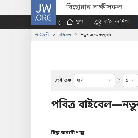
JW.ORG
যিহোৱাৰ সাক্ষীসকল
মূখ্য
বাইবেলৰ শিক্ষা
লাইব্ৰেৰী
বাইবেল
নতুন জগত অনুবাদ
Chapt
দেখাওক
Bible
Book
পবিত্ৰ বাইবেল—নত
হিব্ৰু-অৰামী শাস্ত্র