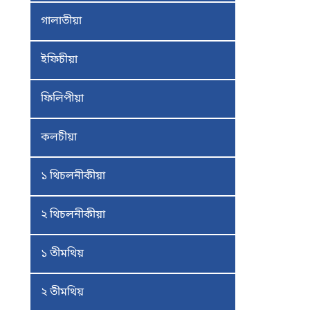
গালাতীয়া
ইফিচীয়া
ফিলিপীয়া
কলচীয়া
১ থিচলনীকীয়া
২ থিচলনীকীয়া
১ তীমথিয়
২ তীমথিয়