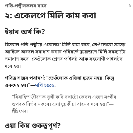
পতি-পত্নীসকলৰ বাবে
২: একেলগে মিলি কাম কৰা
ইয়াৰ অৰ্থ কি?
যিসকল পতি-পত্নীয়ে একেলগে মিলি কাম কৰে, তেওঁলোকে সমস্যা
আহিলে অকলে সমাধান কৰাৰ পৰিৱৰ্তে দুয়োজনে মিলি সমস্যাটো
সমাধান কৰে। তেওঁলোক প্লেনৰ পাইলট আৰু সহযোগী পাইলটৰ
দৰে হয়।
পবিত্ৰ শাস্ত্ৰৰ পৰামৰ্শ: “তেওঁলোক এতিয়া দুজন নহয়, কিন্তু
একদেহ হয়।”—
মথি ১৯:৬
.
“বিবাহিত জীৱনক সুখী কৰি ৰখাটো কেৱল এজন সংগীৰ
ওপৰত নিৰ্ভৰ নকৰে। এয়া দুচকীয়া বাহনৰ দৰে হয়।”—
খ্ৰীষ্টফাৰ।
এয়া কিয় গুৰুত্বপূৰ্ণ?