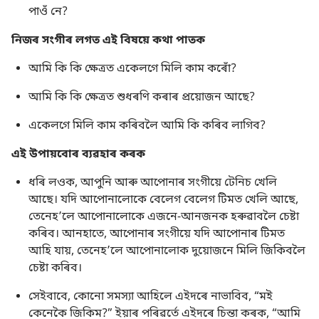
পাওঁ নে?
নিজৰ সংগীৰ লগত এই বিষয়ে কথা পাতক
আমি কি কি ক্ষেত্ৰত একেলগে মিলি কাম কৰোঁ?
আমি কি কি ক্ষেত্ৰত শুধৰণি কৰাৰ প্ৰয়োজন আছে?
একেলগে মিলি কাম কৰিবলৈ আমি কি কৰিব লাগিব?
এই উপায়বোৰ ব্যৱহাৰ কৰক
ধৰি লওক, আপুনি আৰু আপোনাৰ সংগীয়ে টেনিচ খেলি
আছে। যদি আপোনালোকে বেলেগ বেলেগ টিমত খেলি আছে,
তেনেহʼলে আপোনালোকে এজনে-আনজনক হৰুৱাবলৈ চেষ্টা
কৰিব। আনহাতে, আপোনাৰ সংগীয়ে যদি আপোনাৰ টিমত
আহি যায়, তেনেহʼলে আপোনালোক দুয়োজনে মিলি জিকিবলৈ
চেষ্টা কৰিব।
সেইবাবে, কোনো সমস্যা আহিলে এইদৰে নাভাবিব, “মই
কেনেকৈ জিকিম?” ইয়াৰ পৰিৱৰ্তে এইদৰে চিন্তা কৰক, “আমি