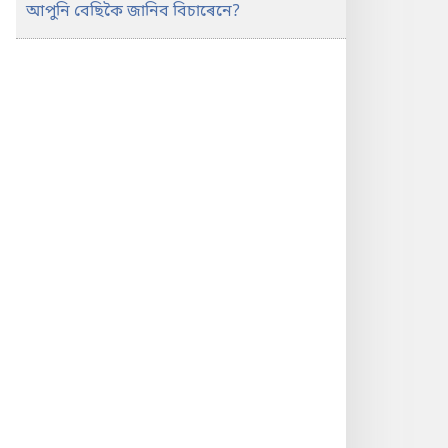
আপুনি বেছিকৈ জানিব বিচাৰেনে?