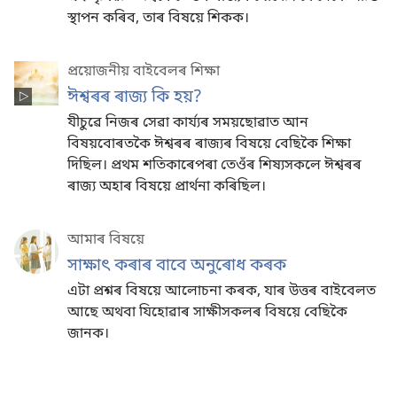
স্থাপন কৰিব, তাৰ বিষয়ে শিকক।
প্ৰয়োজনীয় বাইবেলৰ শিক্ষা
ঈশ্বৰৰ ৰাজ্য কি হয়?
যীচুৱে নিজৰ সেৱা কাৰ্য্যৰ সময়ছোৱাত আন
বিষয়বোৰতকৈ ঈশ্বৰৰ ৰাজ্যৰ বিষয়ে বেছিকৈ শিক্ষা
দিছিল। প্ৰথম শতিকাৰেপৰা তেওঁৰ শিষ্যসকলে ঈশ্বৰৰ
ৰাজ্য অহাৰ বিষয়ে প্ৰাৰ্থনা কৰিছিল।
আমাৰ বিষয়ে
সাক্ষাৎ কৰাৰ বাবে অনুৰোধ কৰক
এটা প্ৰশ্নৰ বিষয়ে আলোচনা কৰক, যাৰ উত্তৰ বাইবেলত
আছে অথবা যিহোৱাৰ সাক্ষীসকলৰ বিষয়ে বেছিকৈ
জানক।