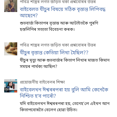
পবিত্ৰ শাস্ত্ৰৰ লগত জড়িত থকা প্ৰশ্নবোৰৰ উত্তৰ
বাইবেলত যীচুৰ বিষয়ে সঠিক বৃত্তান্ত লিপিবদ্ধ
আছেনে?
শুভবাৰ্ত্তা কিতাপৰ বৃত্তান্ত আৰু আটাইতকৈ পুৰণি
হস্তলিপিৰ সত্যতা বিবেচনা কৰক।
পবিত্ৰ শাস্ত্ৰৰ লগত জড়িত থকা প্ৰশ্নবোৰৰ উত্তৰ
যীচুৰ বৃত্তান্ত কেতিয়া লিখা হৈছিল??
যীচুৰ মৃত্যু আৰু শুভবাৰ্ত্তাৰ কিতাপ লিখাৰ মাজত কিমান
সময়ৰ পাৰ্থক্য আছিল?
প্ৰয়োজনীয় বাইবেলৰ শিক্ষা
বাইবেলখন ঈশ্বৰৰপৰা হয় বুলি আমি কেনেকৈ
নিশ্চিত হ’ব পাৰোঁ?
যদি বাইবেলখন ঈশ্বৰৰপৰা হয়, তেনেহ’লে এইখন আন
কিতাপবোৰতৈ বেলেগ হোৱা উচিত।