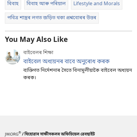
বিবাহ
বিবাহ আৰু পৰিয়াল
Lifestyle and Morals
পবিত্ৰ শাস্ত্ৰৰ লগত জড়িত থকা প্ৰশ্নবোৰৰ উত্তৰ
You May Also Like
বাইবেলৰ শিক্ষা
বাইবেল অধ্যয়নৰ বাবে অনুৰোধ কৰক
ব্যক্তিগত নিৰ্দেশনাৰ সৈতে বিনামূলীয়াকৈ বাইবেল অধ্যয়ন
কৰক।
®
JW.ORG
/ যিহোৱাৰ সাক্ষীসকলৰ অফিচিয়েল ৱেবছাইট