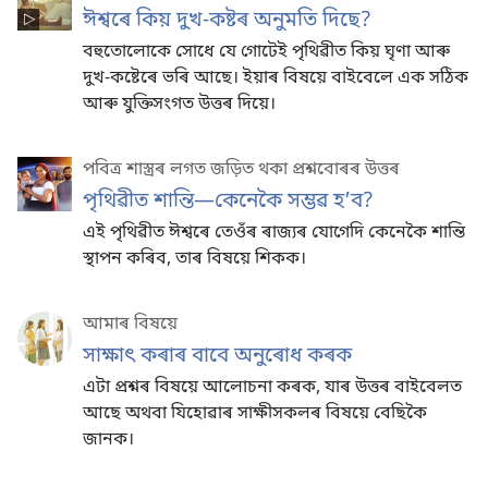
ঈশ্বৰে কিয় দুখ-কষ্টৰ অনুমতি দিছে?
বহুতোলোকে সোধে যে গোটেই পৃথিৱীত কিয় ঘৃণা আৰু
দুখ-কষ্টেৰে ভৰি আছে। ইয়াৰ বিষয়ে বাইবেলে এক সঠিক
আৰু যুক্তিসংগত উত্তৰ দিয়ে।
পবিত্ৰ শাস্ত্ৰৰ লগত জড়িত থকা প্ৰশ্নবোৰৰ উত্তৰ
পৃথিৱীত শান্তি—কেনেকৈ সম্ভৱ হʼব?
এই পৃথিৱীত ঈশ্বৰে তেওঁৰ ৰাজ্যৰ যোগেদি কেনেকৈ শান্তি
স্থাপন কৰিব, তাৰ বিষয়ে শিকক।
আমাৰ বিষয়ে
সাক্ষাৎ কৰাৰ বাবে অনুৰোধ কৰক
এটা প্ৰশ্নৰ বিষয়ে আলোচনা কৰক, যাৰ উত্তৰ বাইবেলত
আছে অথবা যিহোৱাৰ সাক্ষীসকলৰ বিষয়ে বেছিকৈ
জানক।