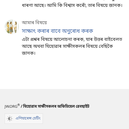
ধাৰণা আছে। আমি কি বিশ্বাস কৰোঁ, তাৰ বিষয়ে জানক।
আমাৰ বিষয়ে
সাক্ষাৎ কৰাৰ বাবে অনুৰোধ কৰক
এটা প্ৰশ্নৰ বিষয়ে আলোচনা কৰক, যাৰ উত্তৰ বাইবেলত
আছে অথবা যিহোৱাৰ সাক্ষীসকলৰ বিষয়ে বেছিকৈ
জানক।
®
JW.ORG
/ যিহোৱাৰ সাক্ষীসকলৰ অফিচিয়েল ৱেবছাইট
এপিয়াৰেন্স চেটিং