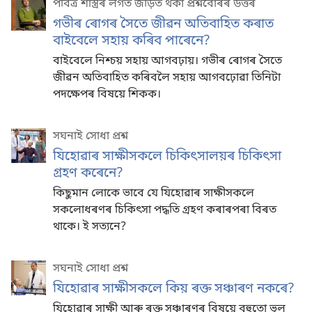
পবিত্ৰ শাস্ত্ৰৰ লগত জড়িত থকা প্ৰশ্নবোৰৰ উত্তৰ
গভীৰ ৰোগৰ সৈতে জীৱন অতিবাহিত কৰাত
বাইবেলে সহায় কৰিব পাৰেনে?
বাইবেলে নিশ্চয় সহায় আগবঢ়ায়। গভীৰ ৰোগৰ সৈতে
জীৱন অতিবাহিত কৰিবলৈ সহায় আগবঢ়োৱা তিনিটা
পদক্ষেপৰ বিষয়ে শিকক।
সঘনাই সোধা প্ৰশ্ন
যিহোৱাৰ সাক্ষীসকলে চিকিৎসালয়ৰ চিকিৎসা
গ্ৰহণ কৰেনে?
কিছুমান লোকে ভাবে যে যিহোৱাৰ সাক্ষীসকলে
সকলোধৰণৰ চিকিৎসা পদ্ধতি গ্ৰহণ কৰাৰপৰা বিৰত
থাকে। ই সত্যনে?
সঘনাই সোধা প্ৰশ্ন
যিহোৱাৰ সাক্ষীসকলে কিয় ৰক্ত সঞ্চাৰণ নকৰে?
যিহোৱাৰ সাক্ষী আৰু ৰক্ত সঞ্চাৰণৰ বিষয়ে বহুতো ভুল