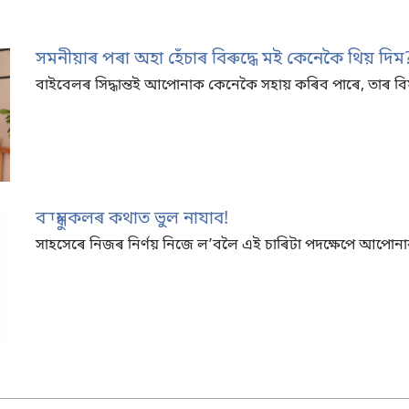
সমনীয়াৰ পৰা অহা হেঁচাৰ বিৰুদ্ধে মই কেনেকৈ থিয় দিম
বাইবেলৰ সিদ্ধান্তই আপোনাক কেনেকৈ সহায় কৰিব পাৰে, তাৰ ব
বন্ধুসকলৰ কথাত ভুল নাযাব!
সাহসেৰে নিজৰ নিৰ্ণয় নিজে লʼবলৈ এই চাৰিটা পদক্ষেপে আপোনা