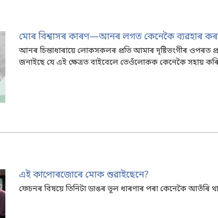
মোৰ বিশ্বাসৰ কাৰণ—আনৰ লগত কেনেকৈ ব্যৱহাৰ কৰ
আনৰ চিন্তাধাৰায়ে লোকসকলৰ প্ৰতি আমাৰ দৃষ্টিভংগীৰ ওপৰত প
জনাইছে যে এই ক্ষেত্ৰত বাইবেলে তেওঁলোকক কেনেকৈ সহায় কৰ
এই কাপোৰজোৰে মোক শুৱাইছেনে?
ফেচনৰ বিষয়ে তিনিটা ডাঙৰ ভূল ধাৰণাৰ পৰা কেনেকৈ আতঁৰি থ