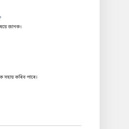
?
িষয়ে জানক।
ক সহায় কৰিব পাৰে।