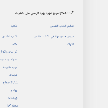
المسيحية
®
JW.ORG
:‏ موقع شهود يهوه الرسمي على الانترنت
تعاليم الكتاب المقدس
المكتبة
دروس خصوصية في الكتاب المقدس
الكتاب المقدس
الاولاد
الكتب
الكراسات والكرا
النشرات والدعوا
أبواب متنوعة
المجلات
دليل الاجتماع
البرامج
الإرشادات
محطة‏ ‏JW