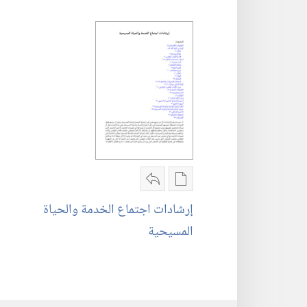
لغة
خيارات
مشاركة
تنزيل
‎إرشادات
‎إرشادات اجتماع الخدمة والحياة
الاصدارات
اجتماع
المسيحية
‎إرشادات
الخدمة
اجتماع
والحياة
الخدمة
المسيحية
والحياة