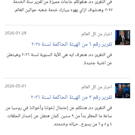
في التقرير ده،‏ هنقولكم حاجات مميزة من
تقرير سنة الخدمة
٢٠٢٥
وهنشوف ازاي يهوه بيبارك خدمة شعبه حوالين العالم.‏
اخبار من كل العالم
2026-01-28
تقرير رقم ٦ من الهيئة الحاكمة لسنة ٢٠٢٥
في التقرير ده،‏ هنعرف ايه هي الآية السنوية لسنة ٢٠٢٦ وهيتعلن
عن اغنية جديدة.‏
اخبار من كل العالم
2026-05-01
تقرير رقم ٣ من الهيئة الحاكمة لسنة ٢٠٢٦
في التقرير ده،‏ هنتكلم عن إحتمال إخوتنا وأخواتنا في روسيا من
ساعة ما الحظر بدأ من ٩ سنين.‏ كمان هنعلن عن إصدار الحلقات
٤ و ٥ و ٦ من
يسوع.‏.‏ حياته وخدمته
.‏