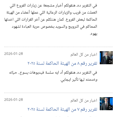
في التقرير ده،‏ هنقولكم أخبار مشجعة عن زيارات الفروع اللي
اتعملت من قريب والزيارات الرعائية اللي عملها أعضاء من الهيئة
الحاكمة لبعض الفروع.‏ كمان هنتكلم عن آخر القرارات اللي اخدتها
المحاكم في النرويج والسويد بخصوص حرية العبادة لشهود
يهوه.‏
اخبار من كل العالم
2026-01-28
تقرير رقم ٨ من الهيئة الحاكمة لسنة ٢٠٢٥
في التقرير ده،‏ هنقولكم أد ايه سلسة فيديوهات
يسوع.‏.‏ حياته
وخدمته
ليها تأثير ايجابي.
اخبار من كل العالم
2026-01-28
تقرير رقم ٧ من الهيئة الحاكمة لسنة ٢٠٢٥