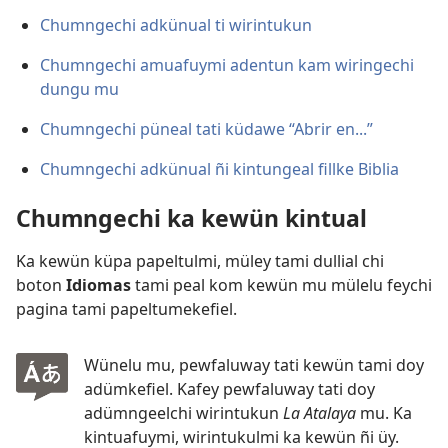
Chumngechi adkünual ti wirintukun
Chumngechi amuafuymi adentun kam wiringechi
dungu mu
Chumngechi püneal tati küdawe “Abrir en...”
Chumngechi adkünual ñi kintungeal fillke Biblia
Chumngechi ka kewün kintual
Ka kewün küpa papeltulmi, müley tami dullial chi
boton
Idiomas
tami peal kom kewün mu mülelu feychi
pagina tami papeltumekefiel.
Wünelu mu, pewfaluway tati kewün tami doy
adümkefiel. Kafey pewfaluway tati doy
adümngeelchi wirintukun
La Atalaya
mu. Ka
kintuafuymi, wirintukulmi ka kewün ñi üy.