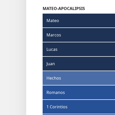
MATEO-APOCALIPSIS
Mateo
Marcos
Lucas
Juan
Hechos
Romanos
1 Corintios