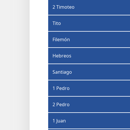
2 Timoteo
Tito
Filemón
Hebreos
Santiago
1 Pedro
2 Pedro
1 Juan