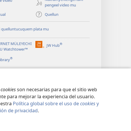
ue video
pengeel video mu
ual
Quellun
 quelluntucuquem plata mu
ERNET MÜLEYECHI
®
JW Hub
(peafiel
RU Watchtower™
quiñe
®
hue
ibrary
pestaña
mu)
s
cookies
son necesarias para que el sitio web
te para mejorar la experiencia del usuario.
uestra
Política global sobre el uso de
cookies
y
ión de privacidad
.
CIDAD
|
CONFIGURACIÓN DE PRIVACIDAD