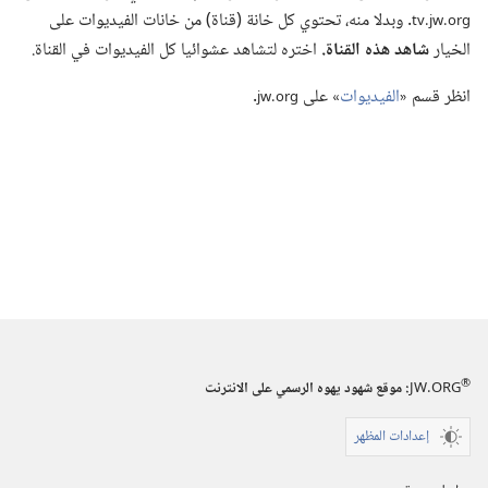
‏.‏ وبدلا منه،‏ تحتوي كل خانة (‏قناة)‏ من خانات الفيديوات على
tv.‎jw.‎org
الخيار
شاهد هذه القناة.‏
اختره لتشاهد عشوائيا كل الفيديوات في القناة.‏
انظر قسم «‏
الفيديوات
‏» على
‏.‏
jw.‎org
®
JW.ORG
:‏ موقع شهود يهوه الرسمي على الانترنت
إعدادات المظهر