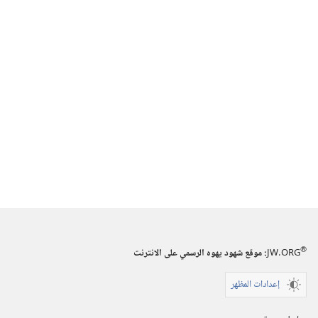
®
JW.ORG
:‏ موقع شهود يهوه الرسمي على الانترنت
إعدادات المظهر