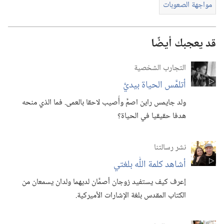
مواجهة الصعوبات
قد يعجبك أيضًا
التجارب الشخصية
أتلمَّس الحياة بيديَّ
ولد جايمس راين اصمَّ وأُصيب لاحقا بالعمى.‏ فما الذي منحه
هدفا حقيقيا في الحياة؟‏
نشر رسالتنا
أشاهد كلمة اللّٰه بلغتي
إعرف كيف يستفيد زوجان أصمَّان لديهما ولدان يسمعان من
الكتاب المقدس بلغة الإشارات الأميركية.‏