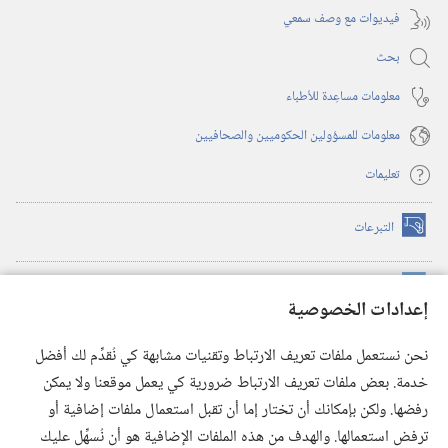
فيديوات مع وصف سمعي
بحث
معلومات مساعِدة للأطباء
معلومات للمسؤولين الحكوميين والصحافيين
تعليمات
التبرعات
(يفتح
نافذة
جديدة)
مكتبة برج المراقبة الالكترونية
™
(يفتح
إعدادات الخصوصية
نافذة
JW Hub
جديدة)
(يفتح
نحن نستعمل ملفات تعريف الارتباط وتقنيات مشابهة كي نُقدِّم لك أفضل
نافذة
®
خدمة. بعض ملفات تعريف الارتباط ضرورية كي يعمل موقعنا ولا يمكن
تطبيق
JW Library
جديدة)
رفضها. ولكن بإمكانك أن تختار إما أن تقبل استعمال ملفات إضافية أو
مكتبة برج المراقبة
ترفض استعمالها. والهدف من هذه الملفات الإضافية هو أن نُسهِّل عليك