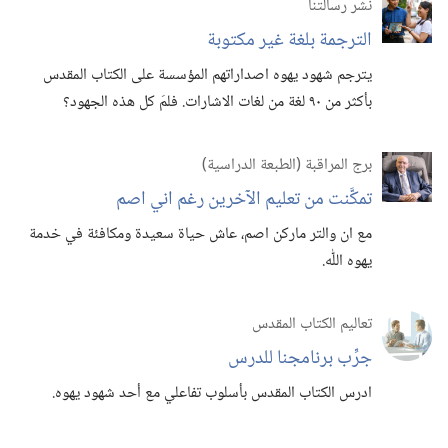
نشر رسالتنا
الترجمة بلغة غير مكتوبة
يترجم شهود يهوه اصداراتهم المؤسسة على الكتاب المقدس
بأكثر من ٩٠ لغة من لغات الاشارات.‏ فلمَ كل هذه الجهود؟‏
برج المراقبة (‏الطبعة الدراسية)‏
تمكَّنت من تعليم الآخرين رغم اني اصم
مع ان والتر ماركن اصم،‏ عاش حياة سعيدة ومكافئة في خدمة
يهوه اللّٰه.‏
تعاليم الكتاب المقدس
جرِّب برنامجنا للدرس
ادرس الكتاب المقدس بأسلوب تفاعلي مع أحد شهود يهوه.‏