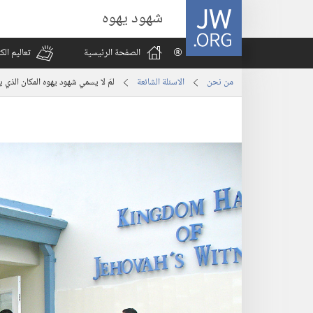
JW.ORG
شهود يهوه
الصفحة الرئيسية
تعاليم ال
من نحن
الاسئلة الشائعة
لمَ لا يسمي شهود يهوه المكان الذي 