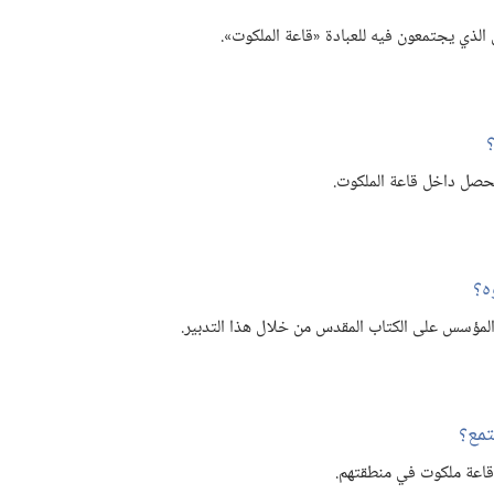
الذي يجتمعون فيه للعبادة «قاعة الملكوت».‏
يحصل داخل قاعة الملكوت.‏
؟‏
لمؤسس على الكتاب المقدس من خلال هذا التدبير.‏
مع؟‏
 قاعة ملكوت في منطقتهم.‏