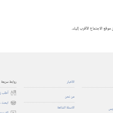
موقع الاجتماع الأقرب إليك.‏
الأخبار
روابط سريعة
أُطلب ز
من نحن
ابحث عن
(يفتح
الاسئلة الشائعة
ريس
نافذة
الفيديو