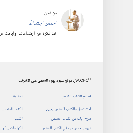
من نحن
احضر اجتماعًا
خذ فكرة عن اجتماعاتنا.‏ وابحث عن 
®
JW.ORG
:‏ موقع شهود يهوه الرسمي على الانترنت
تعاليم الكتاب المقدس
المكتبة
انت تسأل والكتاب المقدس يجيب
الكتاب المقدس
شرح آيات من الكتاب المقدس
الكتب
دروس خصوصية في الكتاب المقدس
الكراسات والكرا