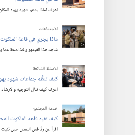
اعرف لماذا يدعو شهود يهوه المكان 
الاجتماعات
ماذا يجري في قاعة الملكوت؟‏
شاهِد هذا الفيديو وخذ لمحة عمّا 
الاسئلة الشائعة
كيف تنظَّم جماعات شهود يهوه
اعرف كيف ننال التوجيه والارشاد ا
خدمة المجتمع
كيف تفيد قاعة الملكوت المجت
اقرأ عن ردِّ فعل البعض حين بُنيت