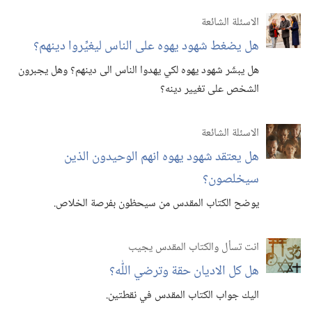
الاسئلة الشائعة
هل يضغط شهود يهوه على الناس ليغيِّروا دينهم؟‏
هل يبشّر شهود يهوه لكي يهدوا الناس الى دينهم؟‏ وهل يجبرون
الشخص على تغيير دينه؟‏
الاسئلة الشائعة
هل يعتقد شهود يهوه انهم الوحيدون الذين
سيخلصون؟‏
يوضح الكتاب المقدس من سيحظون بفرصة الخلاص.‏
انت تسأل والكتاب المقدس يجيب
هل كل الاديان حقة وترضي اللّٰه؟‏
اليك جواب الكتاب المقدس في نقطتين.‏