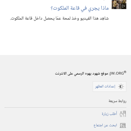
ماذا يجري في قاعة الملكوت؟‏
شاهِد هذا الفيديو وخذ لمحة عمّا يحصل داخل قاعة الملكوت.‏
®
JW.ORG
:‏ موقع شهود يهوه الرسمي على الانترنت
إعدادات المظهر
روابط سريعة
أُطلب زيارة
ابحث عن اجتماع
(يفتح