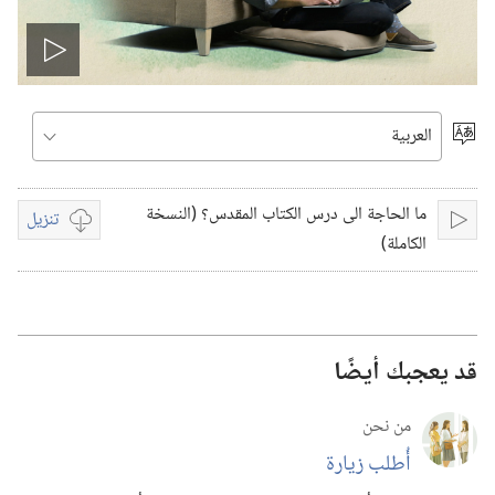
تشغيل
الفيديو
اختر
اللغة
ما الحاجة الى درس الكتاب المقدس؟ (النسخة
تنزيل
تشغيل
خيارات
الكاملة)
تنزيل
الفيديوات
قد يعجبك أيضًا
من نحن
أُطلب زيارة