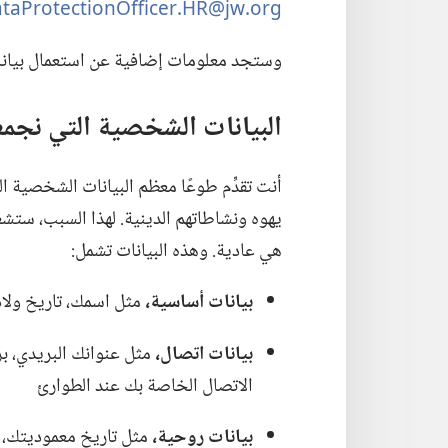
taProtectionOfficer.‎HR@jw.‎org
وستجد معلومات إضافية عن استعمال بيانا
البيانات الشخصية التي نجمع
أنت تقدِّم طوعًا معظم البيانات الشخصية 
يهوه ونشاطاتهم الدينية.‏ لهذا السبب،‏ ست
هي عادية.‏ وهذه البيانات تشمل:‏
بيانات أساسية،‏
مثل اسمك،‏ تاريخ ولا
بيانات اتصال،‏
مثل عنوانك البريدي،‏ بر
الاتصال الخاصة بك عند الطوارئ
بيانات روحية،‏
مثل تاريخ معموديتك،‏ ه