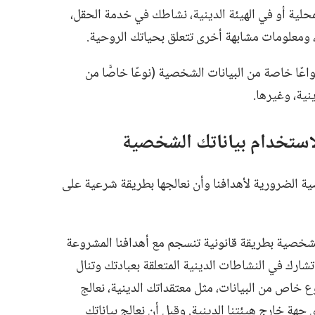
حلية أو في الهيئة الدينية،‏ نشاطك في خدمة الحقل،‏
ومعلومات مشابهة أخرى تتعلق بحياتك الروحية.‏
اعًا خاصة من البيانات الشخصية (‏نوعًا خاصًّا من
ية،‏ وغيرها.‏
لاستخدام بياناتك الشخصية
ة الضرورية لأهدافنا وأن نعالجها بطريقة شرعية على
الشخصية بطريقة قانونية تنسجم مع أهدافنا المشروعة
شارك في النشاطات الدينية المتعلقة بعبادتك وتنال
ع خاص من البيانات،‏ مثل معتقداتك الدينية،‏ نعالج
جهة خارج هيئتنا الدينية.‏ وقبل أن نعالج بياناتك