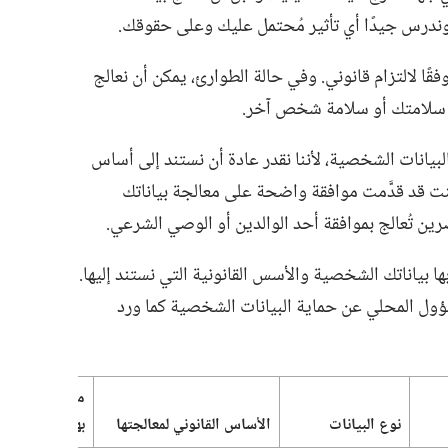
ندرس جيدًا أي تأثير مُحتمل عليك وعلى حقوقك.‏
ا لالتزام قانوني.‏ وفي حالة الطوارئ،‏ يمكن أن نعالج
سلامتك أو سلامة شخص آخر.‏
لبيانات الشخصية،‏ لأننا نقدر عادة أن نستند إلى أساس
 كنت قد قدَّمت موافقة واضحة على معالجة بياناتك
ين تُعالج بموافقة أحد الوالدين أو الوصي الشرعي.‏
 بياناتك الشخصية والأسس القانونية التي نستند إليها.‏
ؤول المحلي عن حماية البيانات الشخصية كما ورد
مدة الاحتفاظ
نوع البيانات
الأساس القانوني لمعالجتها
بها