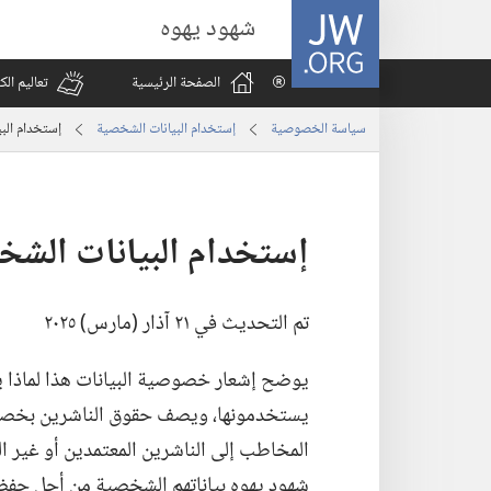
JW.ORG
شهود يهوه
الصفحة الرئيسية
تعاليم ال
سياسة الخصوصية
إستخدام البيانات الشخصية
إستخدام البي
إستخدام البيانات الشخص
تم التحديث في ٢١ آذار (‏مارس)‏ ٢٠٢٥
يوضح إشعار خصوصية البيانات هذا لماذا 
يستخدمونها،‏ ويصف حقوق الناشرين بخصوص 
المخاطب إلى الناشرين المعتمدين أو غير ا
شهود يهوه بياناتهم الشخصية من أجل حفظ و