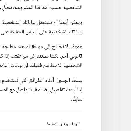
الشخصية حسب أهدافنا المشروعة،‏ نحلِّل و
ويمكن أيضًا أن نستعمل بياناتك الشخصية وفقً
بياناتك الشخصية على أساس الحفاظ على 
عمومًا،‏ لا نحتاج إلى موافقتك عند معالجة ا
قانوني آخر.‏ لكننا نستند إلى موافقتك إذا
الشخصية.‏ لاحِظ من فضلك أن بيانات القاصر
يصف الجدول أدناه الطرائق التي نستخدم بها
إذا أردت تفاصيل إضافية،‏ فتواصل مع المس
سابقًا.‏
الهدف و/‏أو النشاط