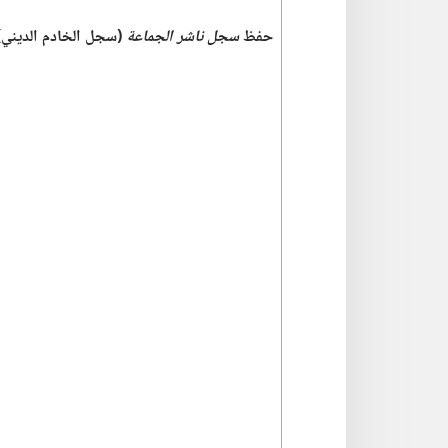
حفظ
سجل ناشر الجماعة
(‏سجل الخادم الديني)‏