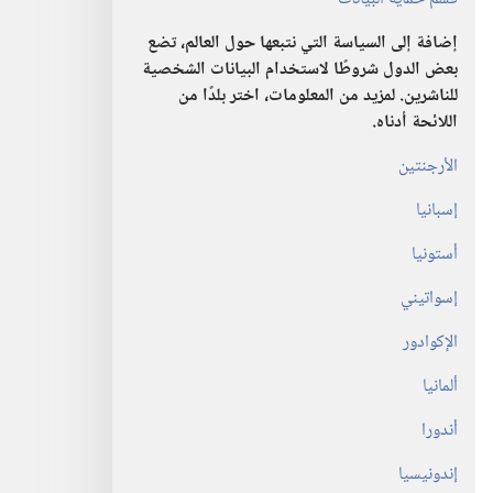
إضافة إلى السياسة التي نتبعها حول العالم،‏ تضع
بعض الدول شروطًا لاستخدام البيانات الشخصية
للناشرين.‏ لمزيد من المعلومات،‏ اختر بلدًا من
اللائحة أدناه.‏
الأرجنتين
إسبانيا
أستونيا
إسواتيني
الإكوادور
ألمانيا
أندورا
إندونيسيا