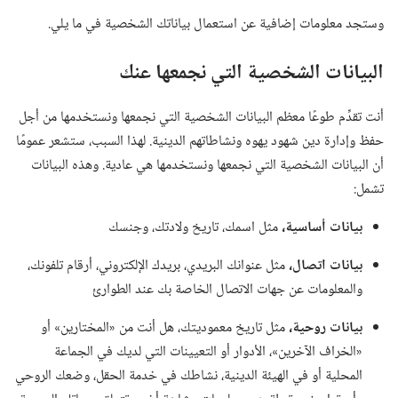
وستجد معلومات إضافية عن استعمال بياناتك الشخصية في ما يلي.‏
البيانات الشخصية التي نجمعها عنك
أنت تقدِّم طوعًا معظم البيانات الشخصية التي نجمعها ونستخدمها من أجل
حفظ وإدارة دين شهود يهوه ونشاطاتهم الدينية.‏ لهذا السبب،‏ ستشعر عمومًا
أن البيانات الشخصية التي نجمعها ونستخدمها هي عادية.‏ وهذه البيانات
تشمل:‏
بيانات أساسية،‏
مثل اسمك،‏ تاريخ ولادتك،‏ وجنسك
بيانات اتصال،‏
مثل عنوانك البريدي،‏ بريدك الإلكتروني،‏ أرقام تلفونك،‏
والمعلومات عن جهات الاتصال الخاصة بك عند الطوارئ
بيانات روحية،‏
مثل تاريخ معموديتك،‏ هل أنت من «المختارين» أو
«الخراف الآخرين»،‏ الأدوار أو التعيينات التي لديك في الجماعة
المحلية أو في الهيئة الدينية،‏ نشاطك في خدمة الحقل،‏ وضعك الروحي