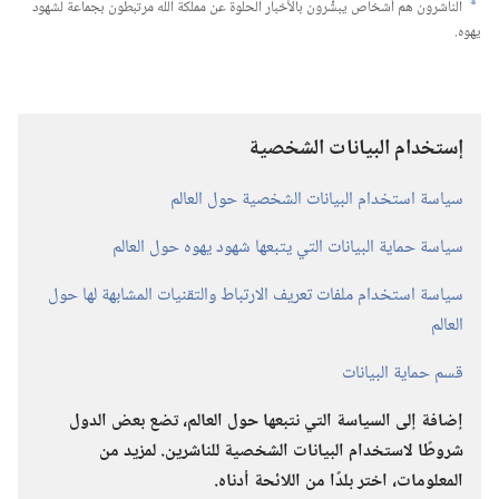
الناشرون هم أشخاص يبشِّرون بالأخبار الحلوة عن مملكة اللّٰه مرتبطون بجماعة لشهود
a
يهوه.‏
إستخدام البيانات الشخصية
سياسة استخدام البيانات الشخصية حول العالم
سياسة حماية البيانات التي يتبعها شهود يهوه حول العالم
سياسة استخدام ملفات تعريف الارتباط والتقنيات المشابهة لها حول
العالم
قسم حماية البيانات
إضافة إلى السياسة التي نتبعها حول العالم،‏ تضع بعض الدول
شروطًا لاستخدام البيانات الشخصية للناشرين.‏ لمزيد من
المعلومات،‏ اختر بلدًا من اللائحة أدناه.‏