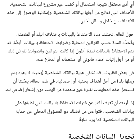
أي أذى محتمَل نتيجة استعمال أو كشف غير مشروع لبياناتك الشخصية،‏
الأهداف التي نعالج من أجلها بياناتك الشخصية،‏ وإمكانية الوصول إلى هذه
الأهداف من خلال وسائل أخرى.‏
حول العالم،‏ تختلف مدة الاحتفاظ بالبيانات باختلاف البلد أو المنطقة،‏
وتُحدَّد المدة حسب القوانين المحلية وضوابط الاحتفاظ بالبيانات.‏ أيضًا،‏ قد
يتم الاحتفاظ بالبيانات لمدة أطول إذا كانت القوانين والضوابط تفرض ذلك
أو من أجل إثبات ادعاء قانوني أو استعماله أو الدفاع عنه.‏
في بعض الظروف،‏ قد نخفي هوية بياناتك الشخصية (‏بحيث لا يعود يتم
ربطها بك)‏ من أجل أهداف بحثية أو إحصائية.‏ في تلك الحالة،‏ يمكننا أن
نستعمل هذه المعلومات لفترة غير محددة من الوقت دون إشعار إضافي لك.‏
إذا أردت أن تعرف أكثر عن فترات الاحتفاظ بالبيانات التي نطبقها على
بياناتك الشخصية،‏ فتواصل من فضلك مع المسؤول المحلي عن حماية
البيانات الشخصية كما ورد سابقًا.‏
تحويل البيانات الشخصية