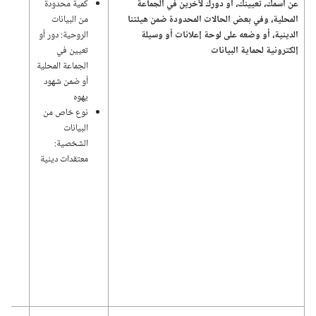
عن اسمك،‏ تعيينك،‏ أو دورك لآخرين في الجماعة
كمية محدودة
وإد
المحلية،‏ وفي بعض الحالات المحدودة ضمن هيئتنا
من البيانات
الد
الدينية،‏ أو وضعه على لوحة إعلانات أو وسيلة
الروحية:‏ دور أو
إلكترونية لحماية البيانات
تعيين في
الجماعة المحلية
أو ضمن شهود
يهوه
نوع خاص من
البيانات
الشخصية:‏
معتقدات دينية