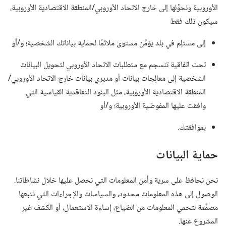
الأوروبية ونحوِّلها إلى خارج الاتحاد الأوروبي/‏المنطقة الاقتصادية الأوروبية،‏
سيكون ذلك فقط
إلى مستلِم في بلد يؤمِّن مستوى ملائمًا لحماية بياناتك الشخصية؛‏ و/‏أو
تحت اتفاقية تنسجم مع متطلبات الاتحاد الأوروبي لتحويل البيانات
الشخصية إلى معالِجات بيانات أو مديري بيانات خارج الاتحاد الأوروبي/‏
المنطقة الاقتصادية الأوروبية،‏ مثل البنود التعاقدية القياسية التي
وافقت عليها المفوضية الأوروبية؛‏ و/‏أو
بموافقتك.‏
حماية البيانات
نحن نحافظ على سرية وأمن المعلومات التي نحصل عليها خلال نشاطاتنا.‏
الوصول إلى هذه المعلومات محدود،‏ والسياسات والإجراءات التي نتبعها
مصمَّمة لتحمي المعلومات من الضياع،‏ إساءة الاستعمال،‏ أو الكشف غير
المشروع عنها.‏