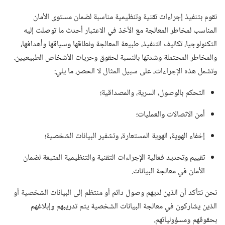
نقوم بتنفيذ إجراءات تقنية وتنظيمية مناسبة لضمان مستوى الأمان
المناسب لمخاطر المعالجة مع الأخذ في الاعتبار أحدث ما توصلت إليه
التكنولوجيا،‏ تكاليف التنفيذ،‏ طبيعة المعالجة ونطاقها وسياقها وأهدافها،‏
والمخاطر المحتملة وشدتها بالنسبة لحقوق وحريات الأشخاص الطبيعيين.‏
وتشمل هذه الإجراءات،‏ على سبيل المثال لا الحصر،‏ ما يلي:‏
التحكم بالوصول،‏ السرية،‏ والمصداقية؛‏
أمن الاتصالات والعمليات؛‏
إخفاء الهوية،‏ الهوية المستعارة،‏ وتشفير البيانات الشخصية؛‏
تقييم وتحديد فعالية الإجراءات التقنية والتنظيمية المتبعة لضمان
الأمان في معالجة البيانات.‏
نحن نتأكد أن الذين لديهم وصول دائم أو منتظم إلى البيانات الشخصية أو
الذين يشاركون في معالجة البيانات الشخصية يتم تدريبهم وإبلاغهم
بحقوقهم ومسؤولياتهم.‏