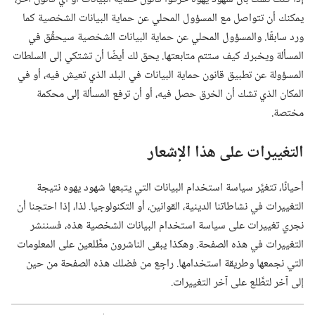
يمكنك أن تتواصل مع المسؤول المحلي عن حماية البيانات الشخصية كما
ورد سابقًا.‏ والمسؤول المحلي عن حماية البيانات الشخصية سيحقِّق في
المسألة ويخبرك كيف ستتم متابعتها.‏ يحق لك أيضًا أن تشتكي إلى السلطات
المسؤولة عن تطبيق قانون حماية البيانات في البلد الذي تعيش فيه،‏ أو في
المكان الذي تشك أن الخرق حصل فيه،‏ أو أن ترفع المسألة إلى محكمة
مختصة.‏
التغييرات على هذا الإشعار
أحيانًا،‏ تتغيَّر سياسة استخدام البيانات التي يتبعها شهود يهوه نتيجة
التغييرات في نشاطاتنا الدينية،‏ القوانين،‏ أو التكنولوجيا.‏ لذا،‏ إذا احتجنا أن
نجري تغييرات على سياسة استخدام البيانات الشخصية هذه،‏ فسننشر
التغييرات في هذه الصفحة.‏ وهكذا يبقى الناشرون مطَّلعين على المعلومات
التي نجمعها وطريقة استخدامها.‏ راجِع من فضلك هذه الصفحة من حين
إلى آخر لتطَّلع على آخر التغييرات.‏