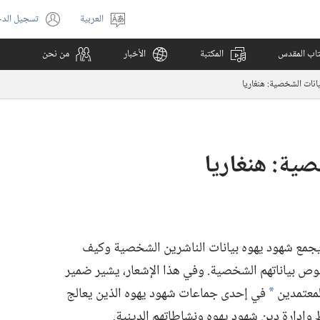
العربية
تسجيل الد
اختر
(يفتح
اللغة
نافذة
كتاب المقدس
المكتبة
الأخبار
من نحن
جديدة)
انات الشخصية: هنغاريا
صية: هنغاريا
يجمع شهود يهوه بيانات الناشرين الشخصية وكيف
بياناتهم الشخصية.‏ وفي هذا الإشعار،‏ يشير ضمير
لمعتمدين
في إحدى جماعات شهود يهوه الذين يعالج
a
إدارة دين شهود يهوه ونشاطاتهم الدينية.‏