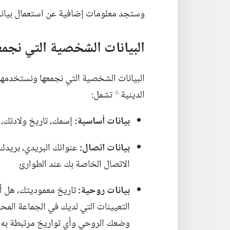
وستجد معلومات إضافية عن استعمال بيانا
البيانات الشخصية التي نجمع
البيانات الشخصية التي نجمعها ونستخدمها
الدينية
تشمل:‏
c
بيانات أساسية:‏
إسمك،‏ تاريخ ولادتك،
بيانات اتصال:‏
عنوانك البريدي،‏ بريدك 
الاتصال الخاصة بك عند الطوارئ
بيانات روحية:‏
تاريخ معموديتك،‏ هل أن
التعيينات التي لديك في الجماعة المحلي
وضعك الروحي وأي تواريخ مرتبطة به،‏ 