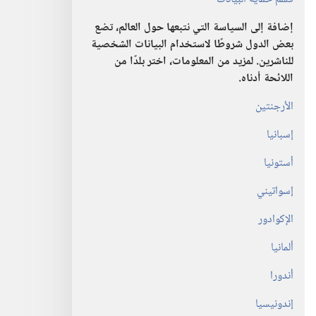
إضافة إلى السياسة التي نتبعها حول العالم،‏ تضع
بعض الدول شروطًا لاستخدام البيانات الشخصية
للناشرين.‏ لمزيد من المعلومات،‏ اختر بلدًا من
اللائحة أدناه.‏
الأرجنتين
إسبانيا
أستونيا
إسواتيني
الإكوادور
ألمانيا
أندورا
إندونيسيا