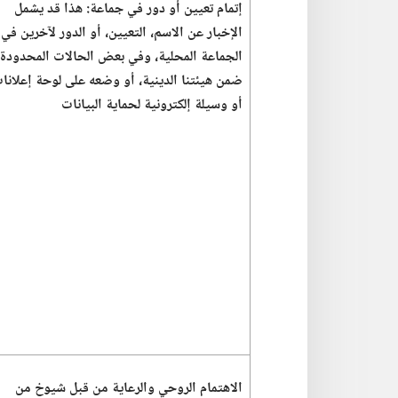
إتمام تعيين أو دور في جماعة:‏ هذا قد يشمل
الإخبار عن الاسم،‏ التعيين،‏ أو الدور لآخرين في
الجماعة المحلية،‏ وفي بعض الحالات المحدودة
ضمن هيئتنا الدينية،‏ أو وضعه على لوحة إعلانا
أو وسيلة إلكترونية لحماية البيانات
الاهتمام الروحي والرعاية من قبل شيوخ من