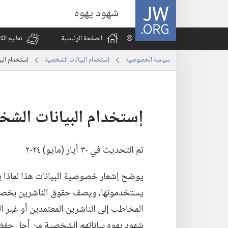
JW.ORG
شهود يهوه
الصفحة الرئيسية
تعاليم ال
سياسة الخصوصية
إستخدام البيانات الشخصية
إستخدام البي
إستخدام البيانات الشخ
تم التحديث في ٣٠ أيار (‏مايو)‏ ٢٠٢٤
يوضح إشعار خصوصية البيانات هذا لماذا 
يستخدمونها،‏ ويصف حقوق الناشرين بخصوص 
المخاطب إلى الناشرين المعتمدين أو غير ا
شهود يهوه بياناتهم الشخصية من أجل حفظ و