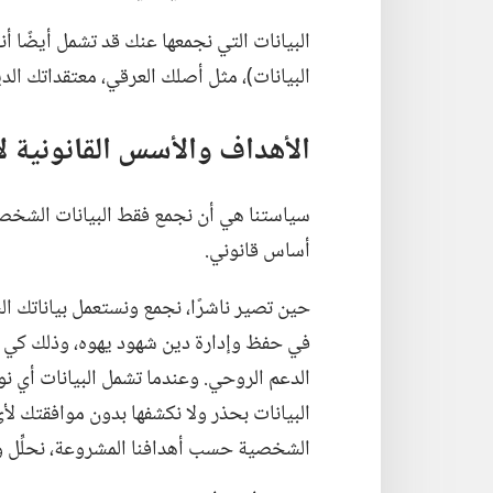
البيانات التي نجمعها عنك قد تشمل أيضًا أنو
البيانات)‏،‏ مثل أصلك العرقي،‏ معتقداتك الدين
الأهداف والأسس القانونية 
سياستنا هي أن نجمع فقط البيانات الشخصي
أساس قانوني.‏
حين تصير ناشرًا،‏ نجمع ونستعمل بياناتك 
في حفظ وإدارة دين شهود يهوه،‏ وذلك كي ت
الدعم الروحي.‏ وعندما تشمل البيانات أي نو
البيانات بحذر ولا نكشفها بدون موافقتك لأي 
الشخصية حسب أهدافنا المشروعة،‏ نحلِّل و