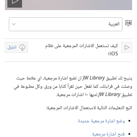
تشغيل
الفيديو
اختر
اللغة
‏‫كيف تستعمل الاشارات المرجعية على نظام‏
تنزيل
تشغيل
خيارات
تنزيل
الفيديوات
يتيح لك تطبيق
JW Library
ان تضع اشارة مرجعية،‏ اي علامة حيث
وصلت في قراءتك،‏ كما تفعل حين تقرأ كتابا من ورق.‏ وكل مطبوعة في
تطبيق
JW Library
لديها ١٠ اشارات مرجعية.‏
اتبع التعليمات التالية لاستعمال الاشارات المرجعية:‏
وضع اشارة مرجعية جديدة
فتح اشارة مرجعية