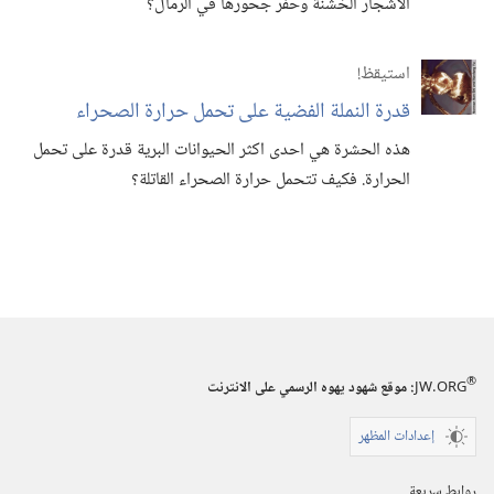
الاشجار الخشنة وحفر جحورها في الرمال؟‏
استيقظ‏!‏
قدرة النملة الفضية على تحمل حرارة الصحراء
هذه الحشرة هي احدى اكثر الحيوانات البرية قدرة على تحمل
الحرارة.‏ فكيف تتحمل حرارة الصحراء القاتلة؟‏
®
JW.ORG
:‏ موقع شهود يهوه الرسمي على الانترنت
إعدادات المظهر
روابط سريعة