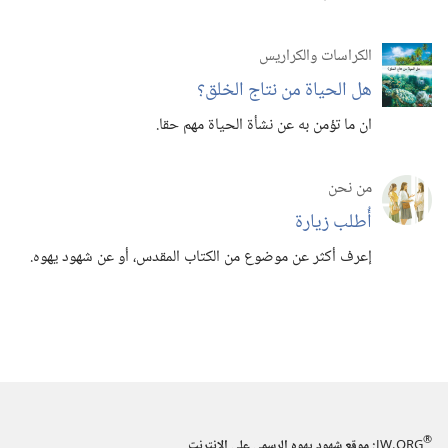
الكراسات والكراريس
هل الحياة من نتاج الخلق؟‏
ان ما تؤمن به عن نشأة الحياة مهم حقا.‏
من نحن
أُطلب زيارة
إعرف أكثر عن موضوع من الكتاب المقدس،‏ أو عن شهود يهوه.‏
®
JW.ORG
:‏ موقع شهود يهوه الرسمي على الانترنت