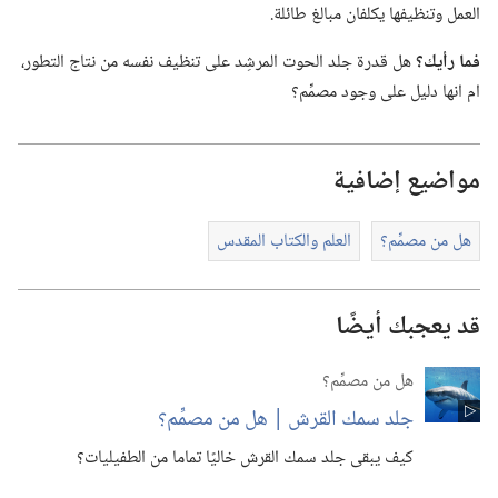
العمل وتنظيفها يكلفان مبالغ طائلة.‏
فما رأيك؟‏
هل قدرة جلد الحوت المرشِد على تنظيف نفسه من نتاج التطور،‏
ام انها دليل على وجود مصمِّم؟‏
مواضيع إضافية
هل من مصمِّم؟‏
العلم والكتاب المقدس
قد يعجبك أيضًا
هل من مصمِّم؟‏
جلد سمك القرش | هل من مصمِّم؟‏
كيف يبقى جلد سمك القرش خاليًا تماما من الطفيليات؟‏