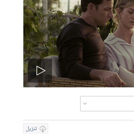
تشغيل
الفيديو
تنزيل
تشغيل
خيارات