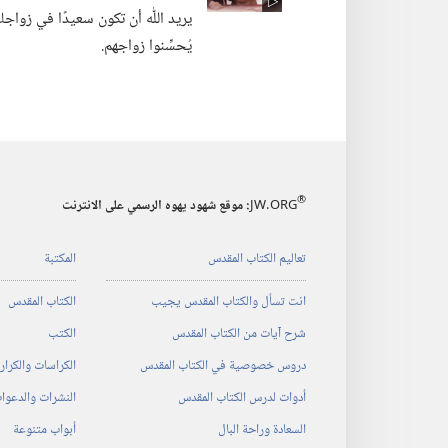
يريد اللّٰه أن تكون سعيدًا في زو
يُحسِّنوا زواجهم.‏
®
JW.ORG
:‏ موقع شهود يهوه الرسمي على الانترنت
تعاليم الكتاب المقدس
المكتبة
انت تسأل والكتاب المقدس يجيب
الكتاب المقدس
شرح آيات من الكتاب المقدس
الكتب
دروس خصوصية في الكتاب المقدس
الكراسات والكرا
أدوات لدرس الكتاب المقدس
النشرات والدعوا
السعادة وراحة البال
أبواب متنوعة