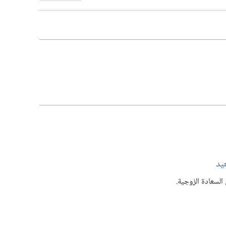
تنزيل
الفيديوات
عيد
السعادة الزوجية.‏