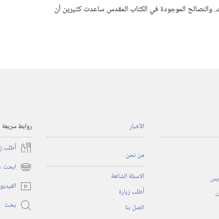
اجك.‏ والنصائح الموجودة في الكتاب المقدس ساعدت كثيرين أن
الأخبار
روابط سريعة
أُطلب ز
من نحن
ابحث عن
(يفتح
الاسئلة الشائعة
ريس
نافذة
الفيديو
أُطلب زيارة
جديدة)
ت
بحث
اتصل بنا