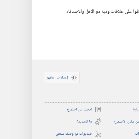
ظوا على علاقات ودية مع الاهل والاصدقاء
إعدادات المظهر
يارة
ابحث عن اجتماع
(يفتح
نافذة
 مكان الاجتماع
ما الجديد؟‏
جديدة)
ات
فيديوات مع وصف سمعي