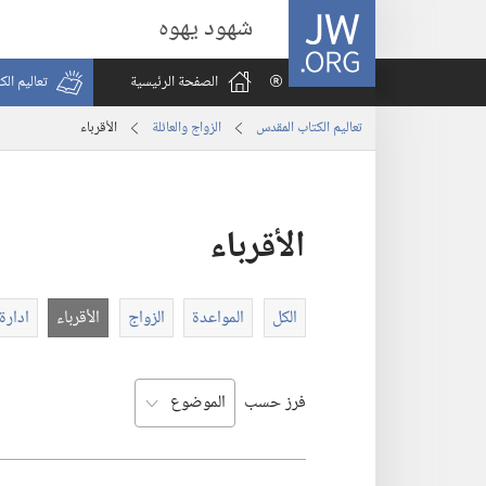
JW.ORG
شهود يهوه
الصفحة الرئيسية
تعاليم ال
تعاليم الكتاب المقدس
الزواج والعائلة
الأقرباء
الأقرباء
الكل
المواعدة
الزواج
الأقرباء
ادارة
فرز حسب