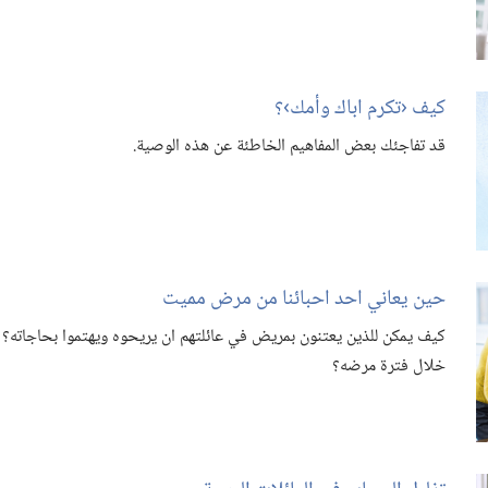
كيف ‹تكرم اباك وأمك›؟‏
قد تفاجئك بعض المفاهيم الخاطئة عن هذه الوصية.‏
حين يعاني احد احبائنا من مرض مميت
كيف يمكن للذين يعتنون بمريض في عائلتهم ان يريحوه ويهتموا بحاجاته؟‏ 
خلال فترة مرضه؟‏